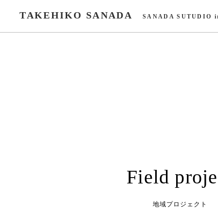
TAKEHIKO SANADA
SANADA SUTUDIO i
Field proje
地域プロジェクト