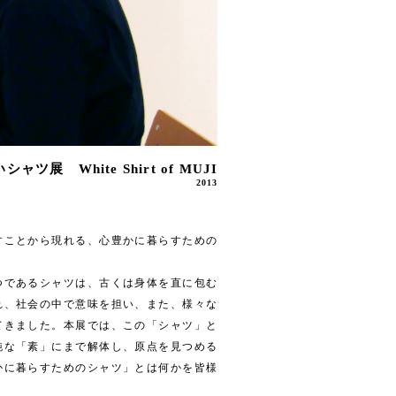
ツ展 White Shirt of MUJI
2013
すことから現れる、心豊かに暮らすための
つであるシャツは、古くは身体を直に包む
れ、社会の中で意味を担い、また、様々な
てきました。本展では、この「シャツ」と
純な「素」にまで解体し、原点を見つめる
かに暮らすためのシャツ」とは何かを皆様